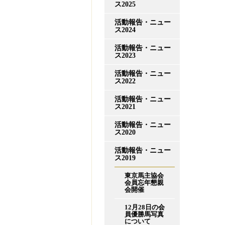
ス2025
活動報告・ニュー
ス2024
活動報告・ニュー
ス2023
活動報告・ニュー
ス2022
活動報告・ニュー
ス2021
活動報告・ニュー
ス2020
活動報告・ニュー
ス2019
東京馬主協会
会員忘年懇親
会開催
12月28日の会
員優勝馬写真
について