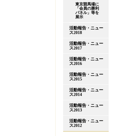
東京競馬場に
「会員の勝利
パネル」等を
展示
活動報告・ニュー
ス2018
活動報告・ニュー
ス2017
活動報告・ニュー
ス2016
活動報告・ニュー
ス2015
活動報告・ニュー
ス2014
活動報告・ニュー
ス2013
活動報告・ニュー
ス2012