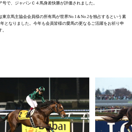
ア号で、ジャパンＣ４馬身差快勝が評価されました。
は東京馬主協会会員様の所有馬が世界No.1＆No.2を独占するという素
1年となりました。今年も会員皆様の愛馬の更なるご活躍をお祈り申
す。