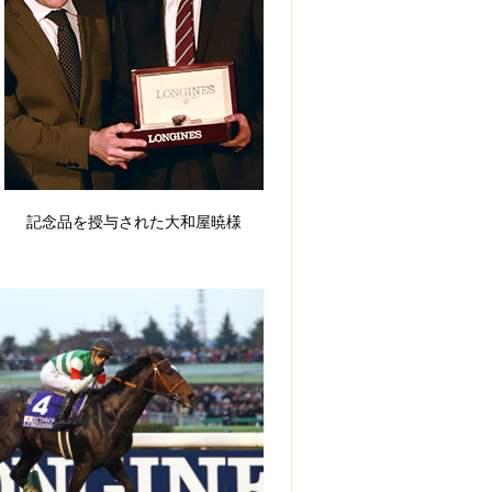
記念品を授与された大和屋暁様