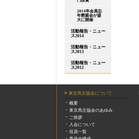
門授賞
2014年会員忘
年懇親会が盛
大に開催
活動報告・ニュー
ス2014
活動報告・ニュー
ス2013
活動報告・ニュー
ス2012
東京馬主協会について
概要
東京馬主協会のあゆみ
ご挨拶
入会について
役員一覧
委員会構成