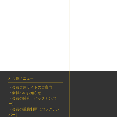
会員メニュー
・
会員専用サイトのご案内
・
会員へのお知らせ
・
会員の勝利（バックナンバ
ー）
・
会員の重賞制覇（バックナン
バー）