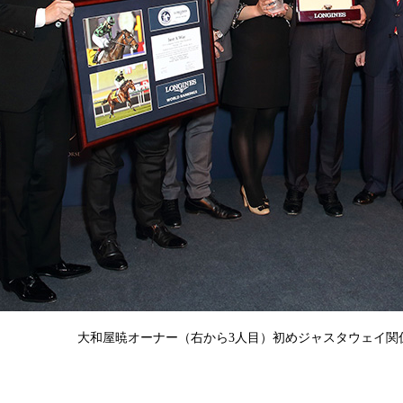
大和屋暁オーナー（右から3人目）初めジャスタウェイ関