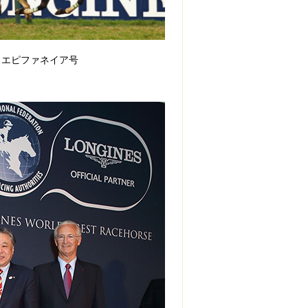
エピファネイア号