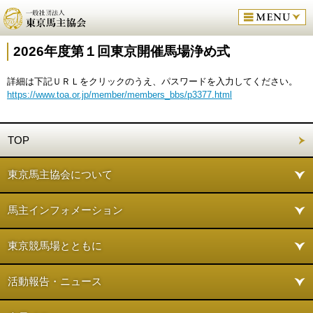
2026年度第１回東京開催馬場浄め式
詳細は下記ＵＲＬをクリックのうえ、パスワードを入力してください。
https://www.toa.or.jp/member/members_bbs/p3377.html
TOP
東京馬主協会について
馬主インフォメーション
東京競馬場とともに
活動報告・ニュース