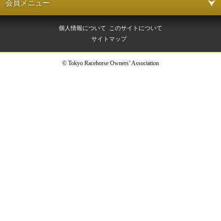
会員メニュー
個人情報について
このサイトについて
サイトマップ
© Tokyo Racehorse Owners’ Association