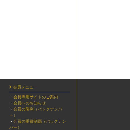
会員メニュー
・
会員専用サイトのご案内
・
会員へのお知らせ
・
会員の勝利（バックナンバ
ー）
・
会員の重賞制覇（バックナン
バー）