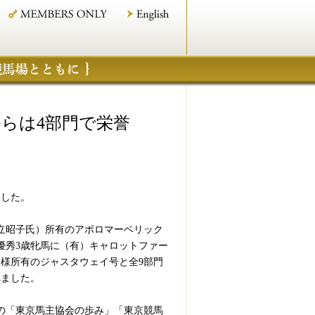
からは4部門で栄誉
ました。
立昭子氏）所有のアポロマーベリック
優秀3歳牝馬に（有）キャロットファー
様所有のジャスタウェイ号と全9部門
れました。
の「東京馬主協会の歩み」「東京競馬