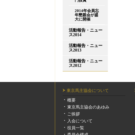
門授賞
2014年会員忘
年懇親会が盛
大に開催
活動報告・ニュー
ス2014
活動報告・ニュー
ス2013
活動報告・ニュー
ス2012
東京馬主協会について
概要
東京馬主協会のあゆみ
ご挨拶
入会について
役員一覧
委員会構成