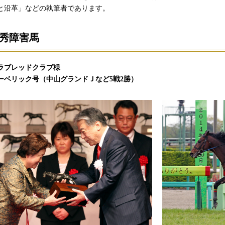
と沿革」などの執筆者であります。
秀障害馬
ラブレッドクラブ様
ーベリック号（中山グランドＪなど5戦2勝）