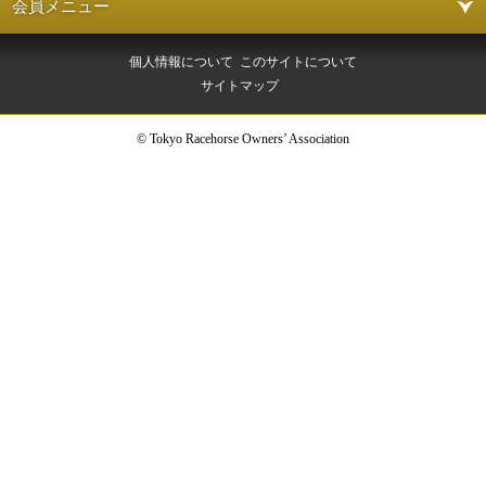
会員メニュー
個人情報について
このサイトについて
サイトマップ
© Tokyo Racehorse Owners’ Association