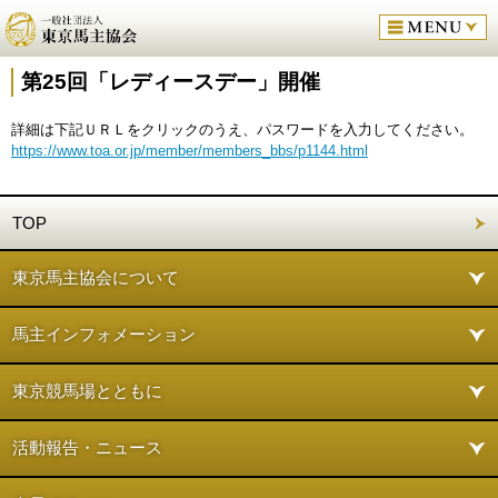
第25回「レディースデー」開催
詳細は下記ＵＲＬをクリックのうえ、パスワードを入力してください。
https://www.toa.or.jp/member/members_bbs/p1144.html
TOP
東京馬主協会について
馬主インフォメーション
東京競馬場とともに
活動報告・ニュース