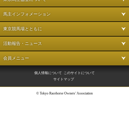
馬主インフォメーション
東京競馬場とともに
活動報告・ニュース
会員メニュー
個人情報について
このサイトについて
サイトマップ
© Tokyo Racehorse Owners’ Association