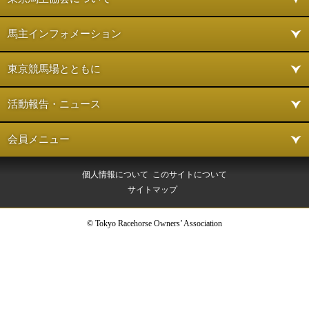
馬主インフォメーション
東京競馬場とともに
活動報告・ニュース
会員メニュー
個人情報について
このサイトについて
サイトマップ
© Tokyo Racehorse Owners’ Association