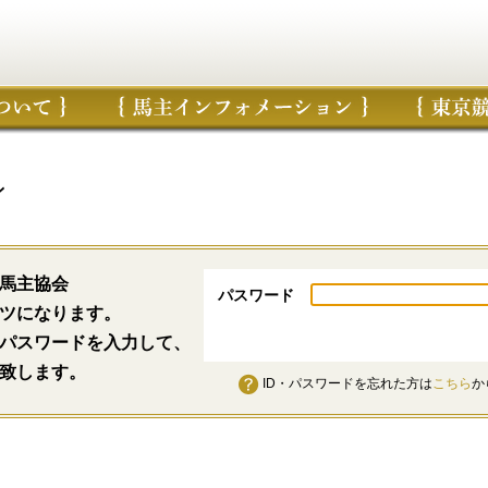
ン
馬主協会
パスワード
ツになります。
パスワードを入力して、
致します。
ID・パスワードを忘れた方は
こちら
か