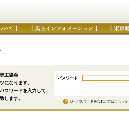
ン
馬主協会
パスワード
ツになります。
パスワードを入力して、
致します。
ID・パスワードを忘れた方は
こちら
か