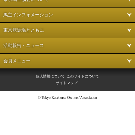
馬主インフォメーション
東京競馬場とともに
活動報告・ニュース
会員メニュー
個人情報について
このサイトについて
サイトマップ
© Tokyo Racehorse Owners’ Association