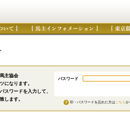
ン
馬主協会
パスワード
ツになります。
パスワードを入力して、
致します。
ID・パスワードを忘れた方は
こちら
か