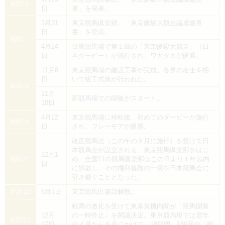
昭和５
日
書」を発表。
3月31
東京競馬倶楽部、「東京優駿大競走編成趣意
日
書」を発表。
昭和７
4月24
目黒競馬場で第１回の「東京優駿大競走」（日
日
本ダービー）が施行され、ワカタカが優勝。
11月8
東京競馬場の建設工事が完成。各界の名士を招
日
いて竣工式典が行われた。
昭和８
11月
新競馬場での開催がスタート。
18日
4月22
東京競馬場に移転後、初めてのダービーが施行
昭和９
日
され、フレーモアが優勝。
改正競馬法（この年の９月に施行）を受けて日
本競馬会が設立される。東京競馬倶楽部をはじ
12月1
昭和11
め、全国11の競馬倶楽部はこの日より１年以内
日
に解散し、その権利義務の一切を日本競馬会に
引き継ぐこととなった。
昭和12
6月3日
東京競馬倶楽部解散。
戦局の激化を受けて東条英機内閣が「競馬開催
12月
の一時停止」を閣議決定。東京競馬場では翌年
昭和18
17日
の４月から６月にかけて、18日間、180回の「能