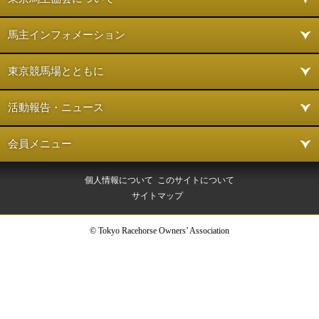
馬主インフォメーション
東京競馬場とともに
活動報告・ニュース
会員メニュー
個人情報について
このサイトについて
サイトマップ
© Tokyo Racehorse Owners’ Association