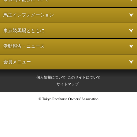
馬主インフォメーション
東京競馬場とともに
活動報告・ニュース
会員メニュー
個人情報について
このサイトについて
サイトマップ
© Tokyo Racehorse Owners’ Association