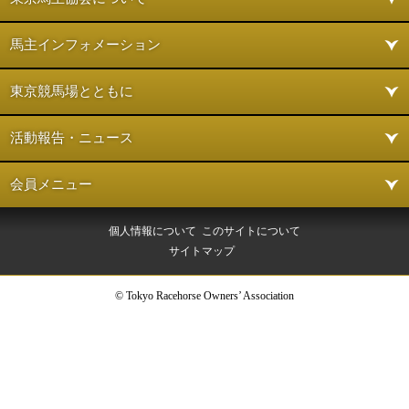
馬主インフォメーション
東京競馬場とともに
活動報告・ニュース
会員メニュー
個人情報について
このサイトについて
サイトマップ
© Tokyo Racehorse Owners’ Association