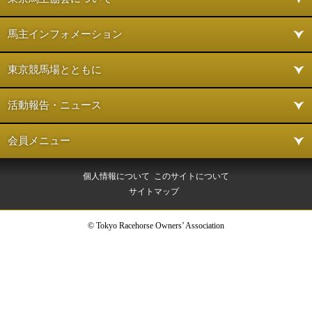
馬主インフォメーション
東京競馬場とともに
活動報告・ニュース
会員メニュー
個人情報について
このサイトについて
サイトマップ
© Tokyo Racehorse Owners’ Association