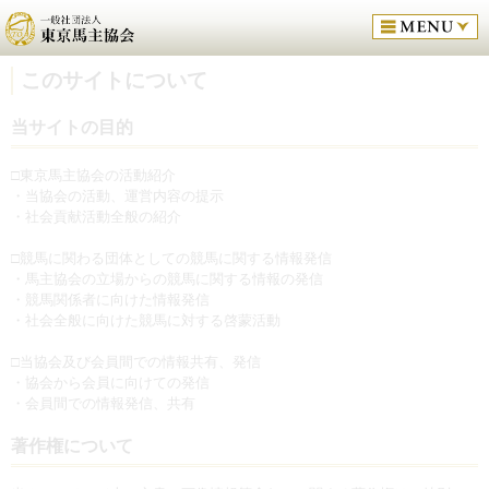
このサイトについて
当サイトの目的
□東京馬主協会の活動紹介
・当協会の活動、運営内容の提示
・社会貢献活動全般の紹介
□競馬に関わる団体としての競馬に関する情報発信
・馬主協会の立場からの競馬に関する情報の発信
・競馬関係者に向けた情報発信
・社会全般に向けた競馬に対する啓蒙活動
□当協会及び会員間での情報共有、発信
・協会から会員に向けての発信
・会員間での情報発信、共有
著作権について