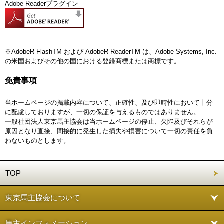
Adobe Readerプラグイン
※AdobeR FlashTM および AdobeR ReaderTM は、Adobe Systems, Inc.
の米国およびその他の国における登録商標または商標です。
免責事項
当ホームページの掲載内容について、正確性、及び即時性において十分
に配慮しておりますが、一切の保証を与えるものではありません。
一般社団法人東京馬主協会は当ホームページの停止、欠陥及びそれらが
原因となり直接、間接的に発生した損失や損害について一切の責任を負
わないものとします。
TOP
東京馬主協会について
馬主インフォメーション