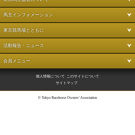
馬主インフォメーション
東京競馬場とともに
活動報告・ニュース
会員メニュー
個人情報について
このサイトについて
サイトマップ
© Tokyo Racehorse Owners’ Association