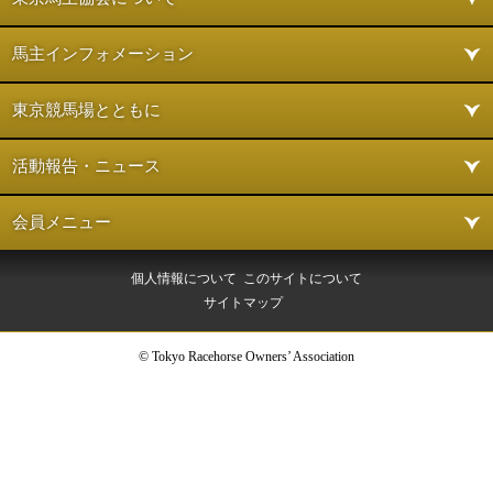
馬主インフォメーション
東京競馬場とともに
活動報告・ニュース
会員メニュー
個人情報について
このサイトについて
サイトマップ
© Tokyo Racehorse Owners’ Association