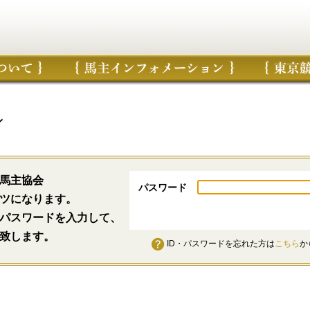
ン
馬主協会
パスワード
ツになります。
パスワードを入力して、
致します。
ID・パスワードを忘れた方は
こちら
か