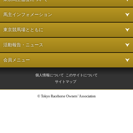
馬主インフォメーション
東京競馬場とともに
活動報告・ニュース
会員メニュー
個人情報について
このサイトについて
サイトマップ
© Tokyo Racehorse Owners’ Association