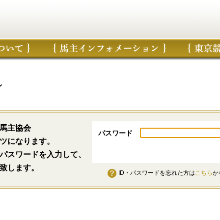
ン
馬主協会
パスワード
ツになります。
パスワードを入力して、
致します。
ID・パスワードを忘れた方は
こちら
か