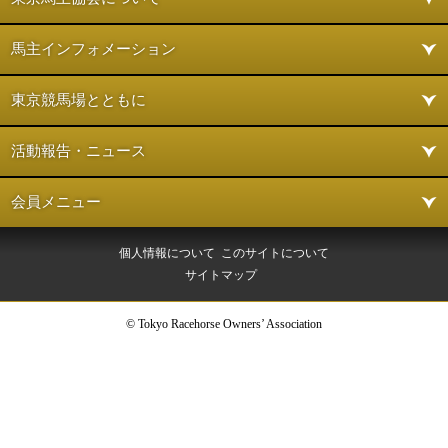
馬主インフォメーション
東京競馬場とともに
活動報告・ニュース
会員メニュー
個人情報について
このサイトについて
サイトマップ
© Tokyo Racehorse Owners’ Association