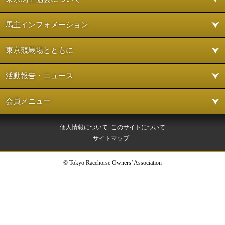
馬主インフォメーション
東京競馬場とともに
活動報告・ニュース
会員メニュー
個人情報について
このサイトについて
サイトマップ
© Tokyo Racehorse Owners’ Association