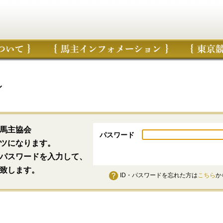
ン
馬主協会
パスワード
ツになります。
パスワードを入力して、
致します。
ID・パスワードを忘れた方は
こちら
か