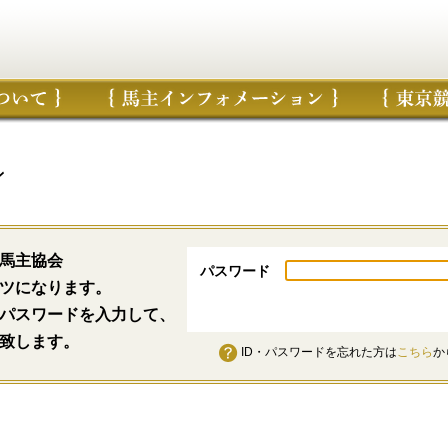
ン
馬主協会
パスワード
ツになります。
パスワードを入力して、
致します。
ID・パスワードを忘れた方は
こちら
か