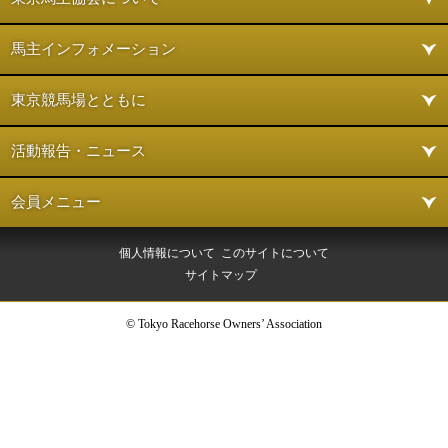
馬主インフォメーション
東京競馬場とともに
活動報告・ニュース
会員メニュー
個人情報について
このサイトについて
サイトマップ
© Tokyo Racehorse Owners’ Association