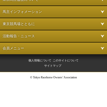
馬主インフォメーション
東京競馬場とともに
活動報告・ニュース
会員メニュー
個人情報について
このサイトについて
サイトマップ
© Tokyo Racehorse Owners’ Association