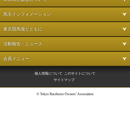
馬主インフォメーション
東京競馬場とともに
活動報告・ニュース
会員メニュー
個人情報について
このサイトについて
サイトマップ
© Tokyo Racehorse Owners’ Association