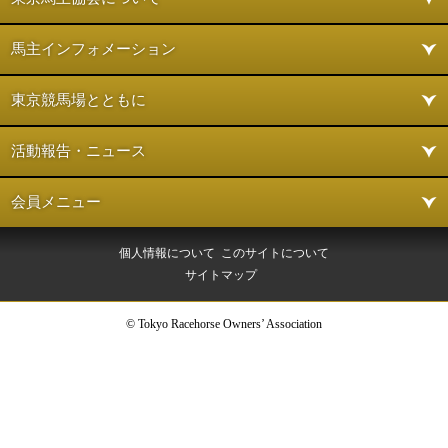
馬主インフォメーション
東京競馬場とともに
活動報告・ニュース
会員メニュー
個人情報について
このサイトについて
サイトマップ
© Tokyo Racehorse Owners’ Association