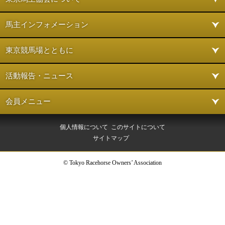
馬主インフォメーション
東京競馬場とともに
活動報告・ニュース
会員メニュー
個人情報について
このサイトについて
サイトマップ
© Tokyo Racehorse Owners’ Association