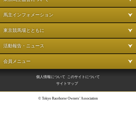
馬主インフォメーション
東京競馬場とともに
活動報告・ニュース
会員メニュー
個人情報について
このサイトについて
サイトマップ
© Tokyo Racehorse Owners’ Association