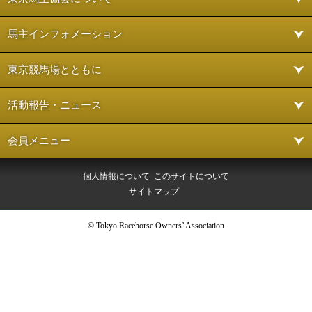
馬主インフォメーション
東京競馬場とともに
活動報告・ニュース
会員メニュー
個人情報について
このサイトについて
サイトマップ
© Tokyo Racehorse Owners’ Association