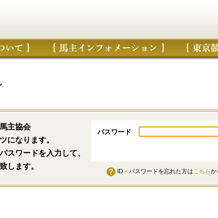
ン
馬主協会
パスワード
ツになります。
パスワードを入力して、
致します。
ID・パスワードを忘れた方は
こちら
か