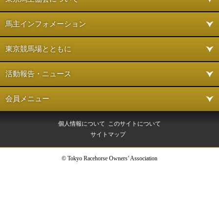
馬主インフォメーション
東京競馬場とともに
活動報告・ニュース
会員メニュー
個人情報について
このサイトについて
サイトマップ
© Tokyo Racehorse Owners’ Association