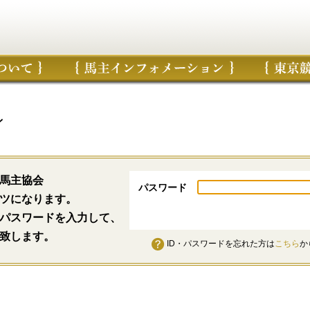
ン
馬主協会
パスワード
ツになります。
パスワードを入力して、
致します。
ID・パスワードを忘れた方は
こちら
か