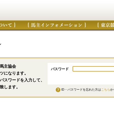
ン
馬主協会
パスワード
ツになります。
パスワードを入力して、
致します。
ID・パスワードを忘れた方は
こちら
か