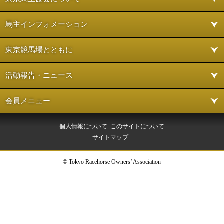
馬主インフォメーション
東京競馬場とともに
活動報告・ニュース
会員メニュー
個人情報について
このサイトについて
サイトマップ
© Tokyo Racehorse Owners’ Association