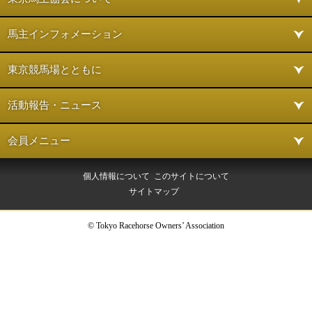
馬主インフォメーション
東京競馬場とともに
活動報告・ニュース
会員メニュー
個人情報について
このサイトについて
サイトマップ
© Tokyo Racehorse Owners’ Association