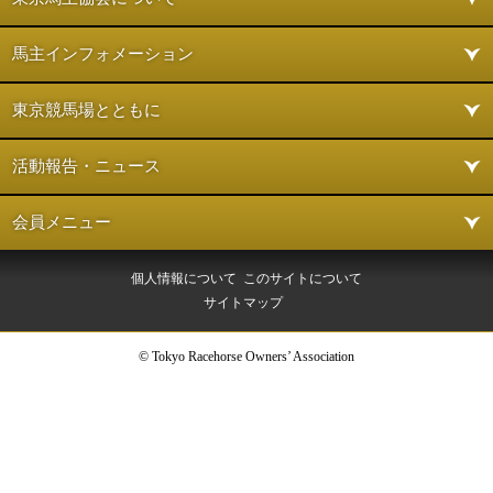
馬主インフォメーション
東京競馬場とともに
活動報告・ニュース
会員メニュー
個人情報について
このサイトについて
サイトマップ
© Tokyo Racehorse Owners’ Association