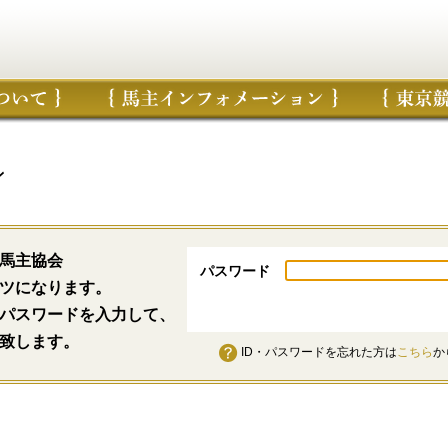
ン
馬主協会
パスワード
ツになります。
パスワードを入力して、
致します。
ID・パスワードを忘れた方は
こちら
か