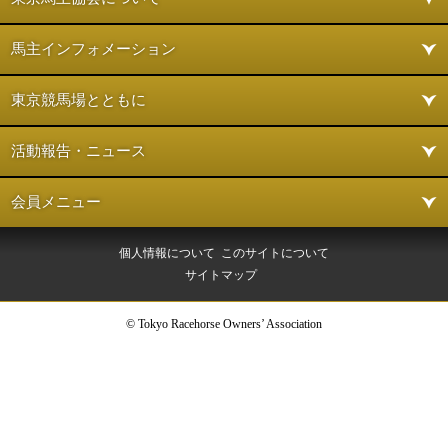
馬主インフォメーション
東京競馬場とともに
活動報告・ニュース
会員メニュー
個人情報について
このサイトについて
サイトマップ
© Tokyo Racehorse Owners’ Association