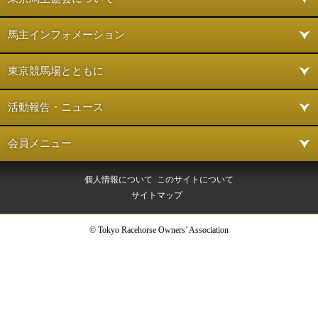
馬主インフォメーション
東京競馬場とともに
活動報告・ニュース
会員メニュー
個人情報について
このサイトについて
サイトマップ
© Tokyo Racehorse Owners’ Association