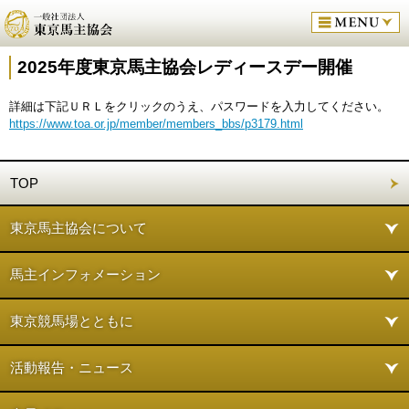
2025年度東京馬主協会レディースデー開催
詳細は下記ＵＲＬをクリックのうえ、パスワードを入力してください。
https://www.toa.or.jp/member/members_bbs/p3179.html
TOP
東京馬主協会について
馬主インフォメーション
東京競馬場とともに
活動報告・ニュース