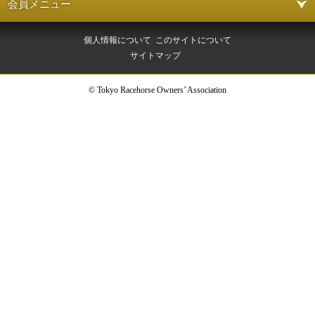
会員メニュー
個人情報について
このサイトについて
サイトマップ
© Tokyo Racehorse Owners’ Association