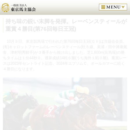
持ち味の鋭い末脚を発揮。レーベンスティールが
重賞４勝目(第76回毎日王冠)
10月５日、東京競馬場で行われた第76回毎日王冠(ＧⅡ)は当協会会員、
(有)キャロットファームのレーベンスティール(牡５歳、美浦・田中博康厩
舎、津村明秀騎手)が３番手から抜け出しました。芝1,800m(良馬場)の勝
ちタイムは１分44秒０。通算成績14戦６勝(うち海外１戦０勝)。重賞レー
スは2023年セントライト記念、2024年エプソムＣ、オールカマーに続く
４勝目になります。