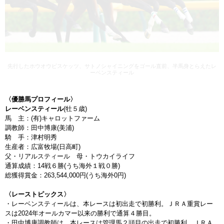
先行したホウオウビスケッツ、サトノシャイニングをゴール直前、半馬身とらえたレ
ーベンスティール
〈優勝馬プロフィール〉
レーベンスティール
(牡５歳)
馬 主：(有)キャロットファーム
調教師：田中博康(美浦)
騎 手：津村明秀
生産者：広富牧場(日高町)
父・リアルスティール 母・トウカイライフ
通算成績：14戦６勝(うち海外１戦０勝)
総獲得賞金：263,544,000円(うち海外0円)
〈レーストピックス〉
・レーベンスティールは、本レースは初出走で初勝利。ＪＲＡ重賞レー
スは2024年オールカマー以来の勝利で通算４勝目。
・田中博康調教師は、本レースは管理馬２頭目の出走で初勝利。ＪＲＡ