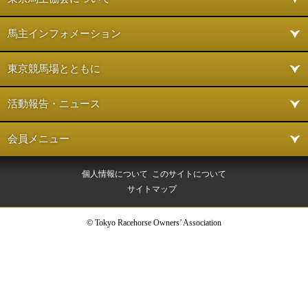
馬主インフォメーション
東京競馬場とともに
活動報告・ニュース
会員メニュー
個人情報について
このサイトについて
サイトマップ
© Tokyo Racehorse Owners’ Association