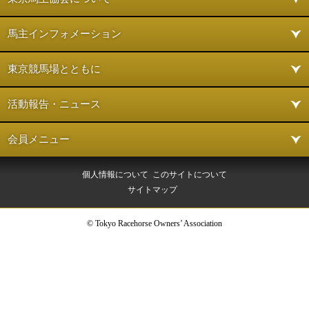
馬主インフォメーション
東京競馬場とともに
活動報告・ニュース
会員メニュー
個人情報について
このサイトについて
サイトマップ
© Tokyo Racehorse Owners’ Association