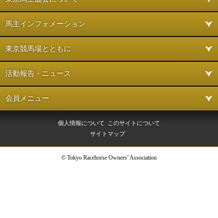
馬主インフォメーション
東京競馬場とともに
活動報告・ニュース
会員メニュー
個人情報について
このサイトについて
サイトマップ
© Tokyo Racehorse Owners’ Association