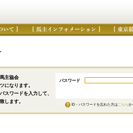
ン
馬主協会
パスワード
ツになります。
パスワードを入力して、
致します。
ID・パスワードを忘れた方は
こちら
か