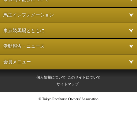
馬主インフォメーション
東京競馬場とともに
活動報告・ニュース
会員メニュー
個人情報について
このサイトについて
サイトマップ
© Tokyo Racehorse Owners’ Association